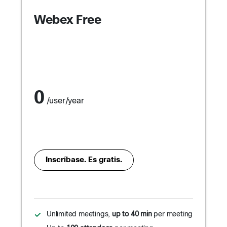
Webex Free
0
/user/year
Inscríbase. Es gratis.
Unlimited meetings,
up to 40 min
per meeting