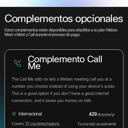
Complementos opcionales
Estos complementos están disponibles para añadirlos a su plan Webex
Meet o Meet y Call durante el proceso de pago.
Complemento Call
Me
The Call Me add-on lets a Webex meeting call you at a
number you choose instead of using your device's audio.
This is a good option if you don't have a good internet
connection, and it saves you money on tolls.
Internacional
429
/license/yr
Covers
70 countries/regions
Facturado anualmente