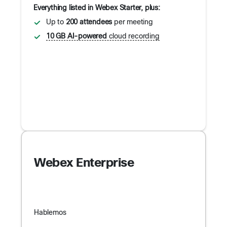
Everything listed in Webex Starter, plus:
Up to
200 attendees
per meeting
10 GB AI-powered
cloud recording
Webex Enterprise
Hablemos