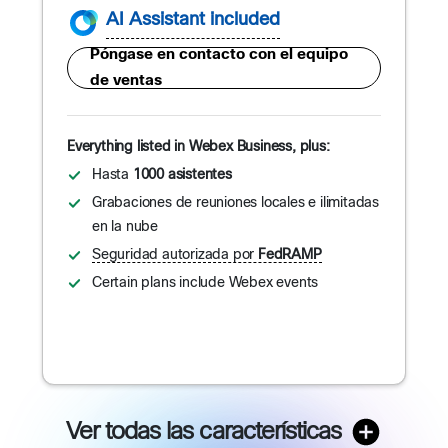
AI Assistant included
Póngase en contacto con el equipo
de ventas
Everything listed in Webex Business, plus:
Hasta
1000 asistentes
Grabaciones de reuniones locales e ilimitadas
en la nube
Seguridad autorizada por
FedRAMP
Certain plans include Webex events
Ver todas las características